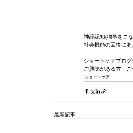
神経認知(物事をこ
社会機能の回復にあ
ショートケアプログ
ご興味がある方、ご
ショートケア
最新記事