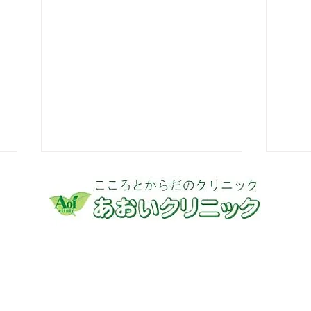
2026年7月ショートケア日程
20
表※一部修正
表