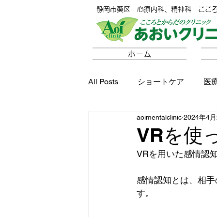
静岡市葵区 心療内科、精神科 ここ
ホーム
All Posts
ショートケア
医
aoimentalclinic
2024年4月
VRを使
VRを用いた感情認
感情認知とは、相手
す。